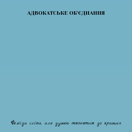
АДВОКАТСЬКЕ ОБ'ЄДНАННЯ
Феміда сліпа, але душею тягнеться до кращих