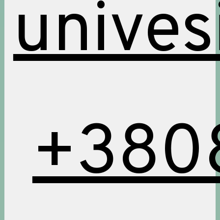
unives
+380